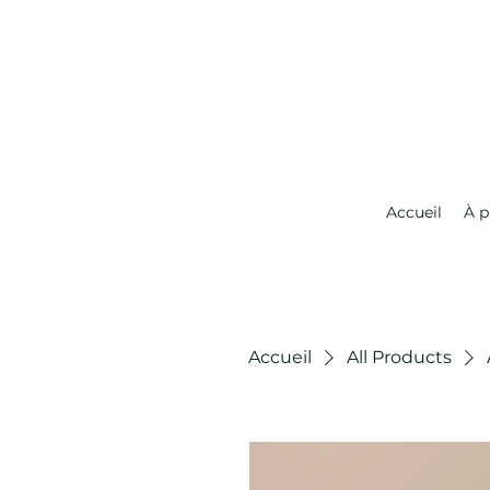
Accueil
À p
Accueil
All Products