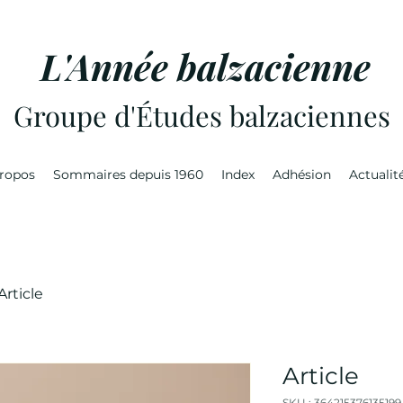
L'Année balzacienne
Groupe d'Études balzaciennes
ropos
Sommaires depuis 1960
Index
Adhésion
Actualit
Article
Article
SKU : 364215376135199