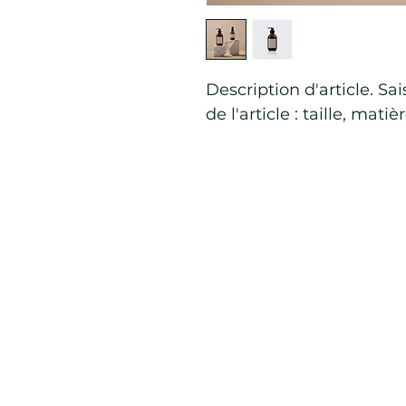
Description d'article. Sai
de l'article : taille, mati