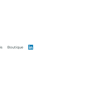
és
Boutique