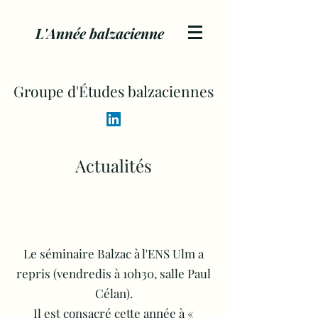
L'Année balzacienne
Groupe d'Études balzaciennes
Actualités
Le séminaire Balzac à l'ENS Ulm a
repris (vendredis à 10h30, salle Paul
Célan).
Il est consacré cette année à «