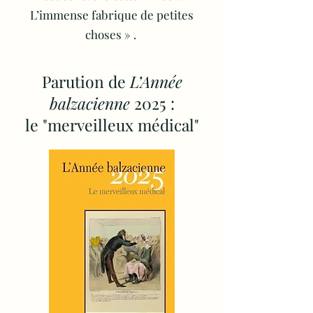
L’immense fabrique de petites
choses » .
Parution de
L’Année
balzacienne
2025 :
le "merveilleux médical"