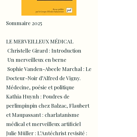
Sommaire 2025
LE MERVEILLEUX MÉDICAL
Christelle Girard : Introduction
Un merveilleux en berne
Sophie Vanden-Abeele Marchal : Le
Docteur-Noir d’Alfred de Vigny.
Médecine, poésie et politique
Kathia Huynh : Poudres de
perlimpinpin chez Balzac, Flaubert
et Maupassant : charlatanisme
médical et merveilleux artificiel
Julie Müller : L’Antéchrist revisité :