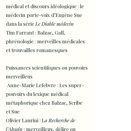
médical et discours idéologique : le
médecin porte-voix d’Eugène Sue
dans la série
Le Diable médecin
Tim Farrant : Balzac, Gall,
phrénologie : merveilles médicales
et trouvailles romanesques
Puissances scientifiques ou pouvoirs
merveilleux
Anne-Marie Lefebvre : Les super-
pouvoirs du lexique médical
métaphorique chez Balzac, Scribe
et Sue
Olivier Laurini : L
a Recherche de
l’Absolu
: merveilleux, délire ou